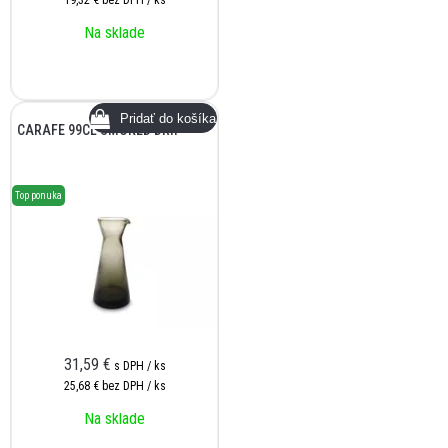
19,32 €
bez DPH / ks
Na sklade
CARAFE 99CL SMOKED DRIP
Top ponuka
31,59
€
s DPH / ks
25,68 €
bez DPH / ks
Na sklade