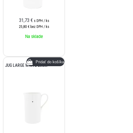
31,73
€
s DPH / ks
25,80 €
bez DPH / ks
Na sklade
JUG LARGE WHITE 20CM