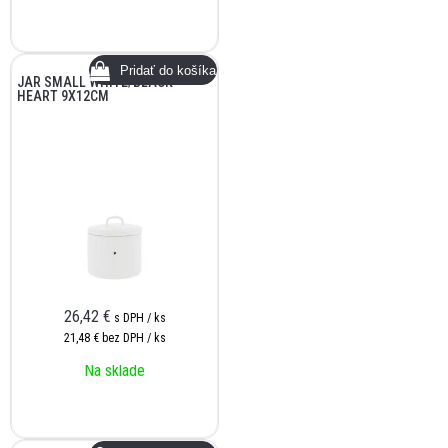
JAR SMALL WHITE/BLACK
HEART 9X12CM
26,42
€
s DPH / ks
21,48 €
bez DPH / ks
Na sklade