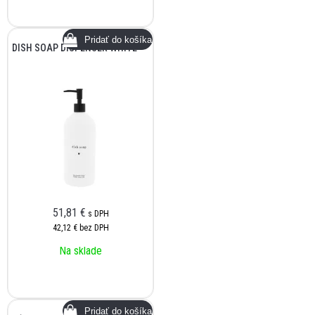
DISH SOAP DISPENSER WHITE
51,81
€
s DPH
42,12 €
bez DPH
Na sklade