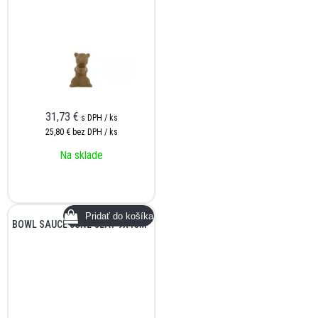
31,73
€
s DPH / ks
25,80 €
bez DPH / ks
Na sklade
BOWL SAUCE JUNE CLAY 9X4CM