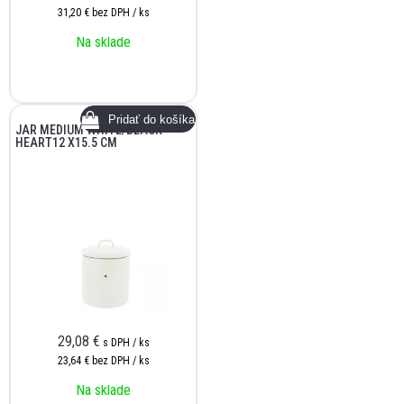
31,20 €
bez DPH / ks
Na sklade
JAR MEDIUM WHITE/BLACK
HEART12 X15.5 CM
29,08
€
s DPH / ks
23,64 €
bez DPH / ks
Na sklade