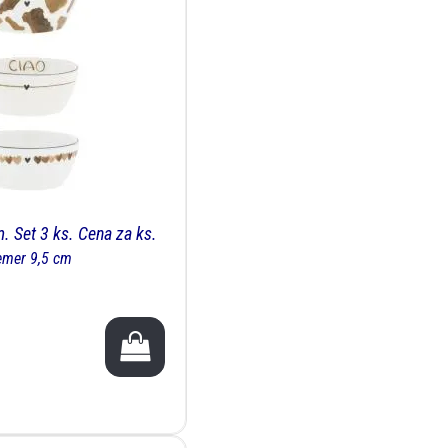
. Set 3 ks. Cena za ks.
emer 9,5 cm