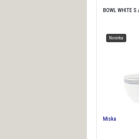
BOWL WHITE S 
Novinka
Miska