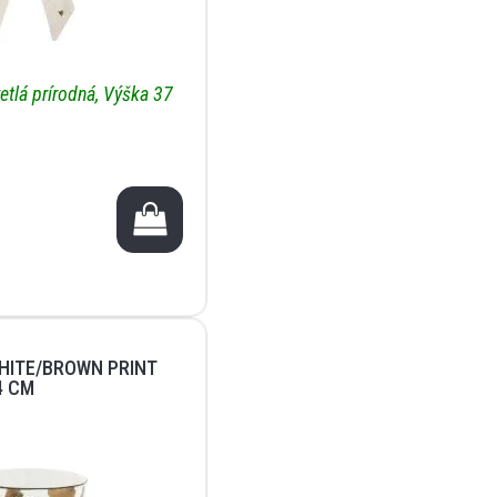
etlá prírodná, Výška 37
HITE/BROWN PRINT
4 CM