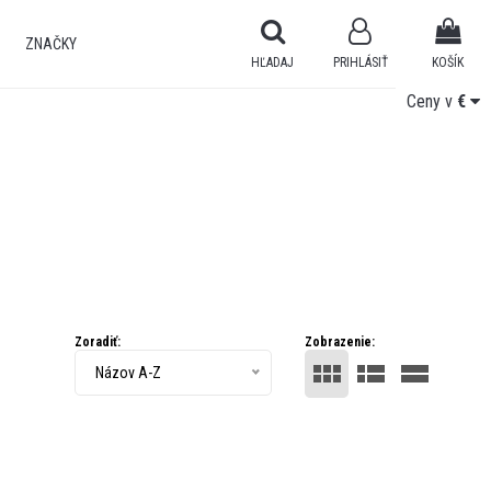
ZNAČKY
HĽADAJ
PRIHLÁSIŤ
KOŠÍK
Ceny v
Ceny v
€
€
Zoradiť:
Zobrazenie:
Názov A-Z