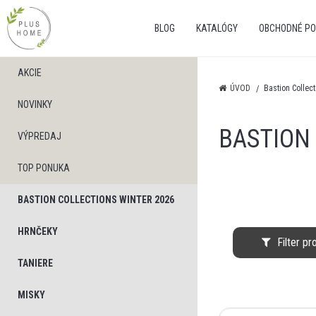
BLOG
KATALÓGY
OBCHODNÉ PO
AKCIE
ÚVOD
Bastion Collec
NOVINKY
BASTION
VÝPREDAJ
TOP PONUKA
BASTION COLLECTIONS WINTER 2026
HRNČEKY
Filter p
TANIERE
MISKY