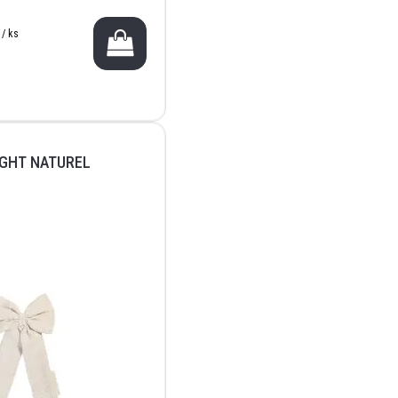
 / ks
IGHT NATUREL