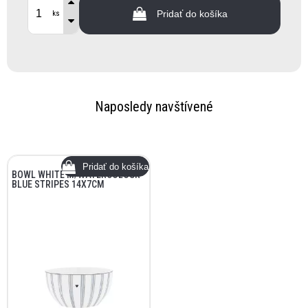
Pridať do košíka
ks
Naposledy navštívené
BOWL WHITE M/WATERCOLOUR
BLUE STRIPES 14X7CM