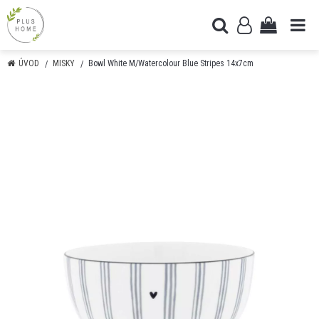
ÚVOD
MISKY
Bowl White M/Watercolour Blue Stripes 14x7cm