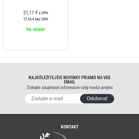
21,11 €
s DPH
17,16 €
bez DPH
Na sklade
NAJDÔLEŽITEJŠIE NOVINKY PRIAMO NA VÁŠ
EMAIL
Získajte zaujímavé informácie vždy medzi prvými
Odoberať
KONTAKT