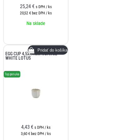
25,24
€
s DPH / ks
20,52 €
bez DPH / ks
Na sklade
EGG CUP 4,5XH4CM NUANCE
WHITE LOTUS
Top ponuka
4,43
€
s DPH / ks
3,60 €
bez DPH / ks