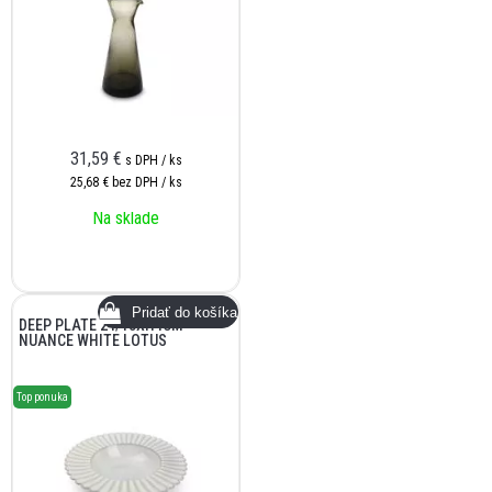
31,59
€
s DPH / ks
25,68 €
bez DPH / ks
Na sklade
DEEP PLATE 24/13XH4CM
NUANCE WHITE LOTUS
Top ponuka