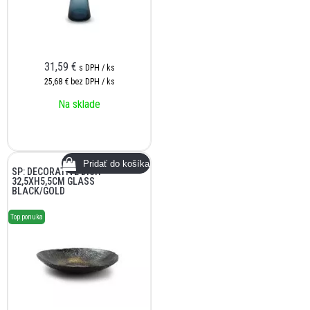
31,59
€
s DPH / ks
25,68 €
bez DPH / ks
Na sklade
SP: DECORATIVE DISH
32,5XH5,5CM GLASS
BLACK/GOLD
Top ponuka