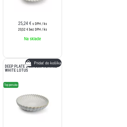
25,24
€
s DPH / ks
20,52 €
bez DPH / ks
Na sklade
DEEP PLATE 24XH5CM NUANCE
WHITE LOTUS
Top ponuka