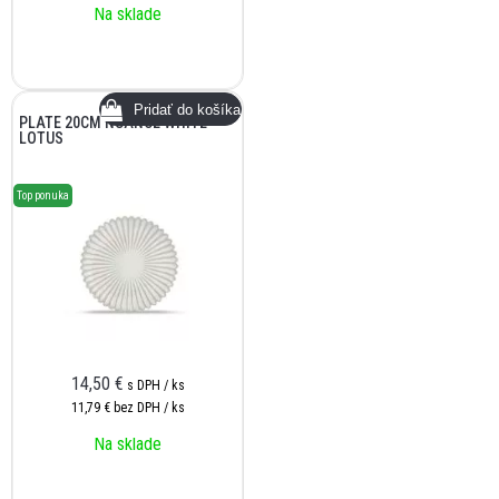
Na sklade
PLATE 20CM NUANCE WHITE
LOTUS
Top ponuka
14,50
€
s DPH / ks
11,79 €
bez DPH / ks
Na sklade