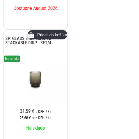
Dostupné August 2026
SP: GLASS 34CL SMOKED
STACKABLE DRIP - SET/4
Top ponuka
31,59
€
s DPH / ks
25,68 €
bez DPH / ks
Na sklade