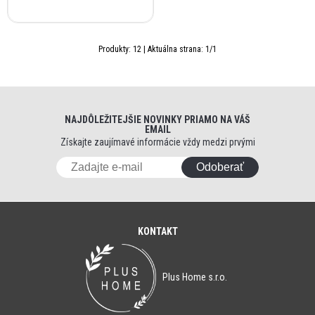
Produkty:
12
| Aktuálna strana:
1
/
1
NAJDÔLEŽITEJŠIE NOVINKY PRIAMO NA VÁŠ
EMAIL
Získajte zaujímavé informácie vždy medzi prvými
Odoberať
KONTAKT
Plus Home s.r.o.