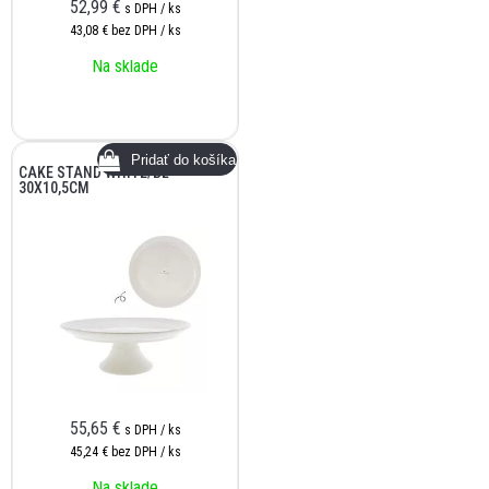
52,99
€
s DPH / ks
43,08 €
bez DPH / ks
Na sklade
CAKE STAND WHITE/BL
30X10,5CM
55,65
€
s DPH / ks
45,24 €
bez DPH / ks
Na sklade