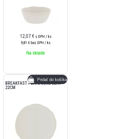
12,07
€
s DPH / ks
9,81 €
bez DPH / ks
Na sklade
BREAKFAST PLATE JUNE CLAY
22CM