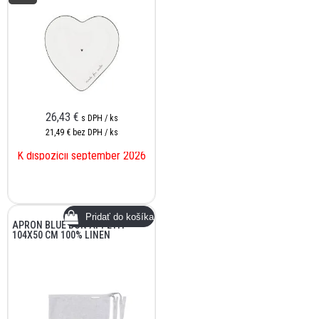
26,43
€
s DPH / ks
21,49 €
bez DPH / ks
K dispozícii september 2026
APRON BLUE BON APPETIT
104X50 CM 100% LINEN