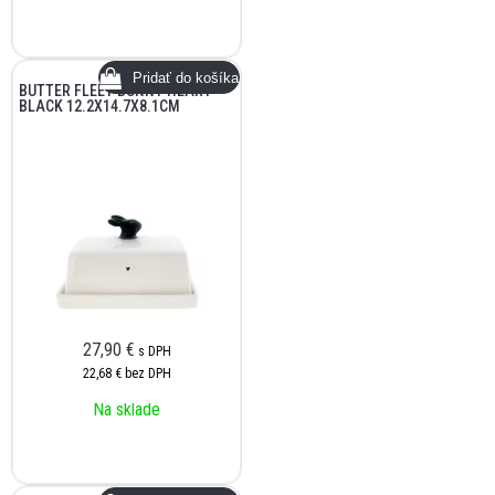
BUTTER FLEET BUNNY HEART
BLACK 12.2X14.7X8.1CM
27,90
€
s DPH
22,68 €
bez DPH
Na sklade