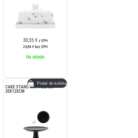
30,55
€
s DPH
24,84 €
bez DPH
Na sklade
CAKE STAND MATT BLACK
20X12XCM