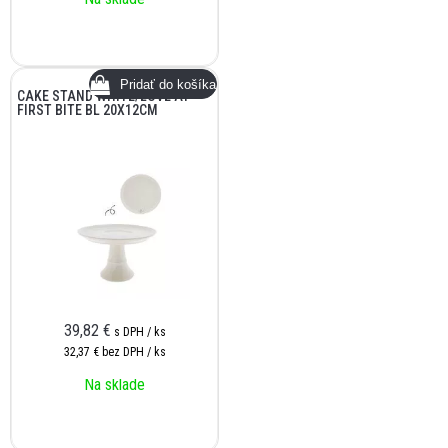
CAKE STAND WHITE/LOVE AT
FIRST BITE BL 20X12CM
39,82
€
s DPH / ks
32,37 €
bez DPH / ks
Na sklade