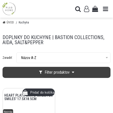
ÚVOD
Kuchyňa
DOPLNKY DO KUCHYNE | BASTION COLLECTIONS,
AIDA, SALT&PEPPER
Názov A-Z
Zoradiť:
Filter produktov
HEART PLATE WHITE 'MADE FOR
SMILES' 17.5X18.5CM
Novinka