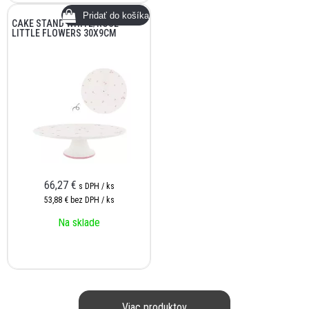
CAKE STAND WHITE/ROSE
LITTLE FLOWERS 30X9CM
66,27
€
s DPH / ks
53,88 €
bez DPH / ks
Na sklade
Viac produktov