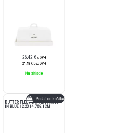
26,42
€
s DPH
21,48 €
bez DPH
Na sklade
BUTTER FLEET WHITE/DAISIES
IN BLUE 12.2X14.7X8.1CM