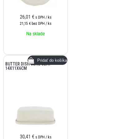
26,01
€
s DPH / ks
21,15 €
bez DPH / ks
Na sklade
BUTTER DISH JUNE CLAY
14X11X6CM
30,41
€
s DPH / ks