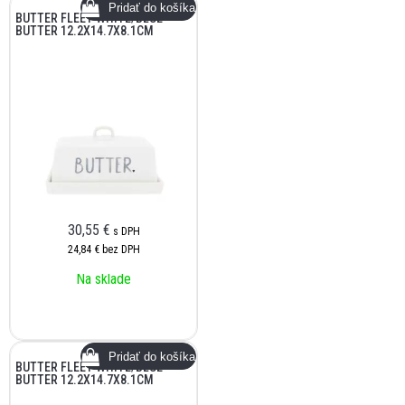
BUTTER FLEET WHITE/BLUE
BUTTER 12.2X14.7X8.1CM
30,55
€
s DPH
24,84 €
bez DPH
Na sklade
BUTTER FLEET WHITE/BLUE
BUTTER 12.2X14.7X8.1CM