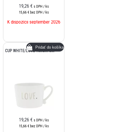
19,26
€
s DPH / ks
15,66 €
bez DPH / ks
K dispozícii september 2026
CUP WHITE/LOVE 10X8X7CM
19,26
€
s DPH / ks
15,66 €
bez DPH / ks