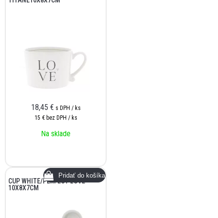
TITANE10X8X7CM
18,45
€
s DPH / ks
15 €
bez DPH / ks
Na sklade
CUP WHITE/PERFECT LOVE
10X8X7CM