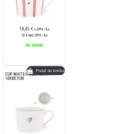
18,45
€
s DPH / ks
15 €
bez DPH / ks
Na sklade
CUP WHITE/ROSE HEART
10X8X7CM