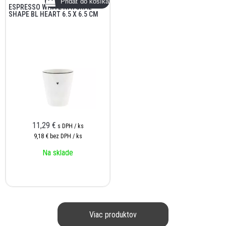
ESPRESSO WHITE NATURAL
SHAPE BL HEART 6.5 X 6.5 CM
11,29
€
s DPH / ks
9,18 €
bez DPH / ks
Na sklade
Viac produktov