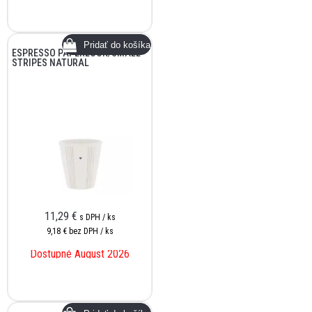
ESPRESSO PAPERLOOK/SMALL
STRIPES NATURAL
11,29
€
s DPH / ks
9,18 €
bez DPH / ks
Dostupné August 2026