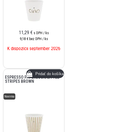
11,29
€
s DPH / ks
9,18 €
bez DPH / ks
K dispozícii september 2026
ESPRESSO PAPERLOOK/LITTLE
STRIPES BROWN
Novinka