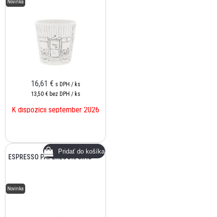
Novinka
16,61
€
s DPH / ks
13,50 €
bez DPH / ks
K dispozícii september 2026
ESPRESSO PAPERLOOK/CIAO
Novinka