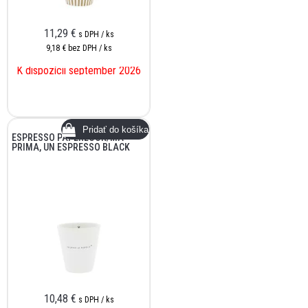
11,29
€
s DPH / ks
9,18 €
bez DPH / ks
K dispozícii september 2026
ESPRESSO PAPERLOOK/MA
PRIMA, UN ESPRESSO BLACK
10,48
€
s DPH / ks