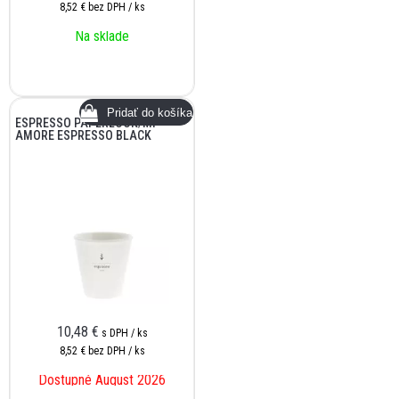
8,52 €
bez DPH / ks
Na sklade
ESPRESSO PAPERLOOK/MI
AMORE ESPRESSO BLACK
10,48
€
s DPH / ks
8,52 €
bez DPH / ks
Dostupné August 2026