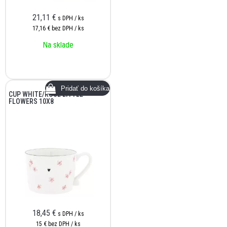
21,11
€
s DPH / ks
17,16 €
bez DPH / ks
Na sklade
CUP WHITE/ROSE LITTLE
FLOWERS 10X8
18,45
€
s DPH / ks
15 €
bez DPH / ks