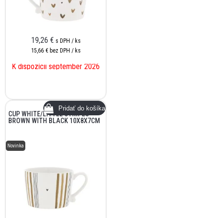
19,26
€
s DPH / ks
15,66 €
bez DPH / ks
K dispozícii september 2026
CUP WHITE/LITTLE STRIPES
BROWN WITH BLACK 10X8X7CM
Novinka