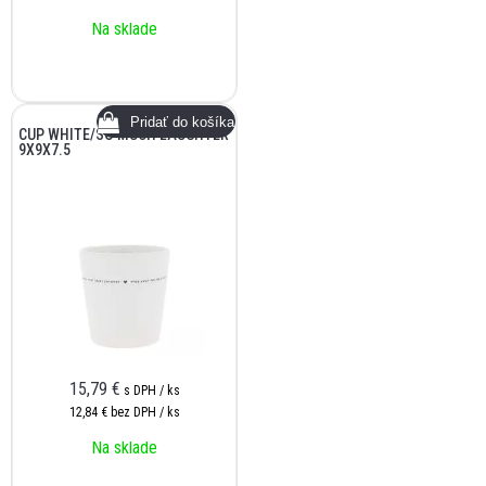
Na sklade
CUP WHITE/SO MUCH LAUGHTER
9X9X7.5
15,79
€
s DPH / ks
12,84 €
bez DPH / ks
Na sklade