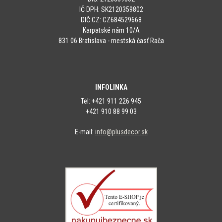
IČ DPH: SK2120359802
DIČ CZ: CZ684529668
Karpatské nám 10/A
831 06 Bratislava - mestská časť Rača
INFOLINKA
Tel: +421 911 226 945
+421 910 88 99 03
E-mail:
info@plusdecor.sk