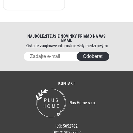
NAJDÔLEŽITEJŠIE NOVINKY PRIAMO NA VÁŠ
EMAIL
Získajte zaujímavé informácie vždy medzi prvými
Odoberať
KONTAKT
Plus Home s.r.o.
IČO: 5052762
DIČ: 2120359802