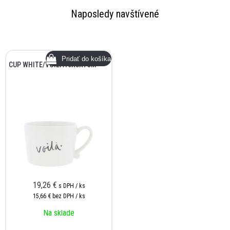
Naposledy navštívené
CUP WHITE/VOILA10X8X7CM
19,26 €
s DPH / ks
15,66 €
bez DPH / ks
Na sklade