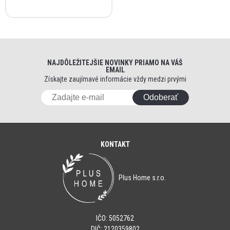
NAJDÔLEŽITEJŠIE NOVINKY PRIAMO NA VÁŠ
EMAIL
Získajte zaujímavé informácie vždy medzi prvými
Odoberať
KONTAKT
Plus Home s.r.o.
IČO: 5052762
DIČ: 2120359802