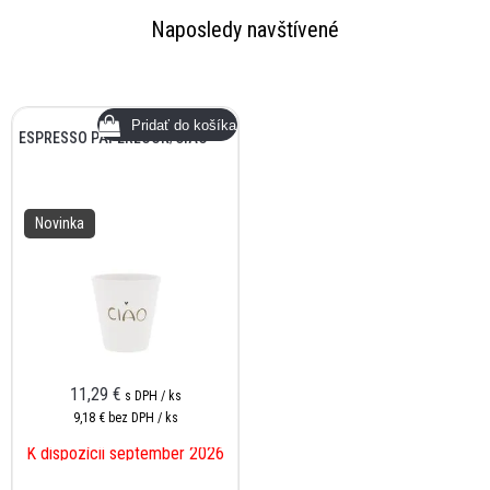
Naposledy navštívené
ESPRESSO PAPERLOOK/CIAO
Novinka
11,29 €
s DPH / ks
9,18 €
bez DPH / ks
K dispozícii september 2026