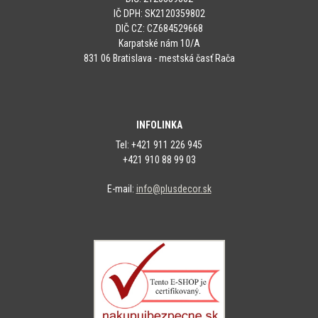
IČ DPH: SK2120359802
DIČ CZ: CZ684529668
Karpatské nám 10/A
831 06 Bratislava - mestská časť Rača
INFOLINKA
Tel: +421 911 226 945
+421 910 88 99 03
E-mail:
info@plusdecor.sk