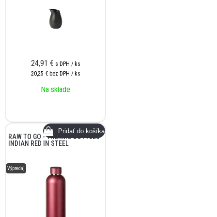
24,91
€
s DPH / ks
20,25 €
bez DPH / ks
Na sklade
RAW TO GO - THERMO BOTTLES
INDIAN RED IN STEEL
Výpredaj