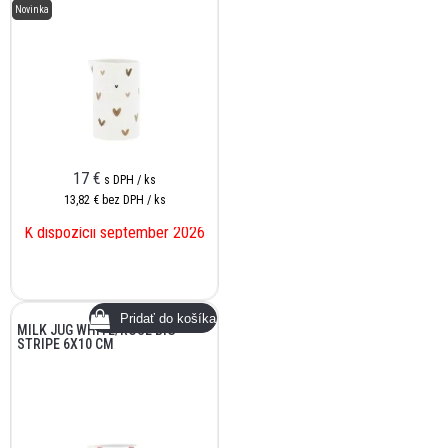
Novinka
17
€
s DPH / ks
13,82 €
bez DPH / ks
K dispozícii september 2026
MILK JUG WHITE/ROSE BIG
STRIPE 6X10 CM