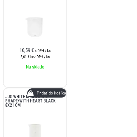
10,59
€
s DPH / ks
8,61 €
bez DPH / ks
Na sklade
JUG WHITE M NATURAL
SHAPE/WITH HEART BLACK
8X21 CM