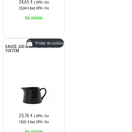
24,65
€
s DPH / ks
20,04 €
bez DPH / ks
Na sklade
SAUCE JUG MATT BLACK HEART
15X7CM
23,76
€
s DPH / ks
19,32 €
bez DPH / ks
Na sklade