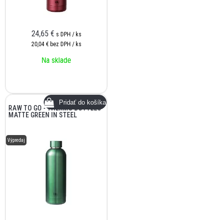
24,65
€
s DPH / ks
20,04 €
bez DPH / ks
Na sklade
RAW TO GO - THERMO BOTTLES
MATTE GREEN IN STEEL
Výpredaj