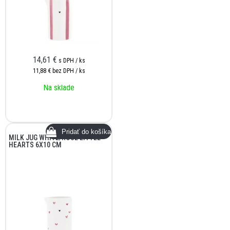
14,61
€
s DPH / ks
11,88 €
bez DPH / ks
Na sklade
MILK JUG WHITE/ROSE LITTLE
HEARTS 6X10 CM