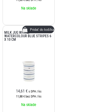
11,88 €
bez DPH / ks
Na sklade
MILK JUG WHITE/
WATERCOLOUR BLUE STRIPES 6
X 10 CM
14,61
€
s DPH / ks
11,88 €
bez DPH / ks
Na sklade