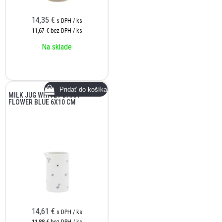
14,35
€
s DPH / ks
11,67 €
bez DPH / ks
Na sklade
MILK JUG WHITE / DAISY
FLOWER BLUE 6X10 CM
14,61
€
s DPH / ks