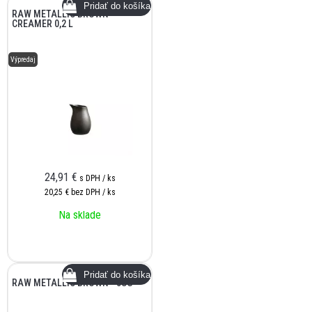
RAW METALLIC BROWN -
CREAMER 0,2 L
Výpredaj
24,91
€
s DPH / ks
20,25 €
bez DPH / ks
Na sklade
RAW METALLIC BROWN - JUG