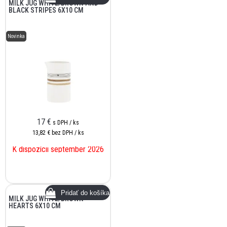
MILK JUG WHITE/BROWN AND
BLACK STRIPES 6X10 CM
Novinka
17
€
s DPH / ks
13,82 €
bez DPH / ks
K dispozícii september 2026
MILK JUG WHITE/BROWN
HEARTS 6X10 CM