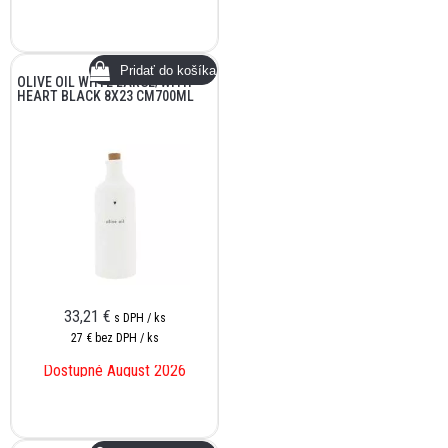
OLIVE OIL WHTE LARGE/WITH
HEART BLACK 8X23 CM700ML
33,21
€
s DPH / ks
27 €
bez DPH / ks
Dostupné August 2026