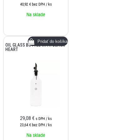
40,92 €
bez DPH / ks
Na sklade
OIL GLASS BOTTLE WITH BLACK
HEART
29,08
€
s DPH / ks
23,64 €
bez DPH / ks
Na sklade