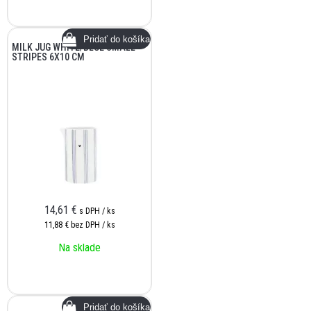
MILK JUG WHITE/BLUE SMALL
STRIPES 6X10 CM
14,61
€
s DPH / ks
11,88 €
bez DPH / ks
Na sklade