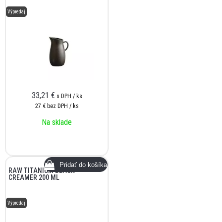
Výpredaj
33,21
€
s DPH / ks
27 €
bez DPH / ks
Na sklade
RAW TITANIUM BLACK-
CREAMER 200 ML
Výpredaj