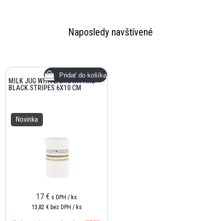
Naposledy navštívené
MILK JUG WHITE/BROWN AND
BLACK STRIPES 6X10 CM
Novinka
17 €
s DPH / ks
13,82 €
bez DPH / ks