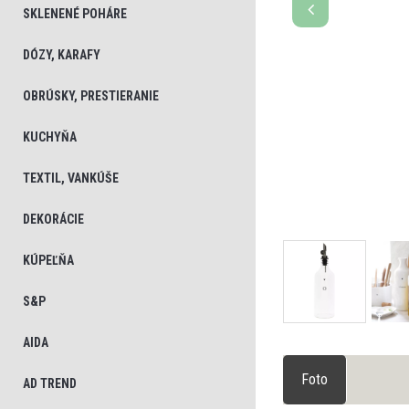
SKLENENÉ POHÁRE
DÓZY, KARAFY
OBRÚSKY, PRESTIERANIE
KUCHYŇA
TEXTIL, VANKÚŠE
DEKORÁCIE
KÚPEĽŇA
S&P
AIDA
Foto
AD TREND