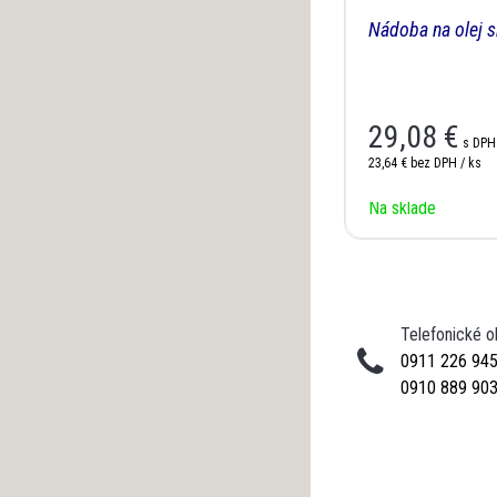
Nádoba na olej 
29,08 €
s DPH
23,64 €
bez DPH / ks
Na sklade
Telefonické 
0911 226 94
0910 889 90