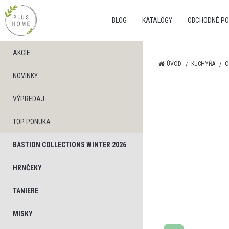
BLOG
KATALÓGY
OBCHODNÉ PO
AKCIE
ÚVOD
KUCHYŇA
O
NOVINKY
VÝPREDAJ
TOP PONUKA
BASTION COLLECTIONS WINTER 2026
HRNČEKY
TANIERE
MISKY