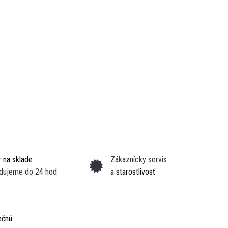
 na sklade
Zákaznícky servis
dujeme do 24 hod.
a starostlivosť
ečnú