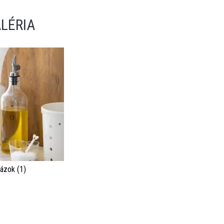
LÉRIA
ázok (1)