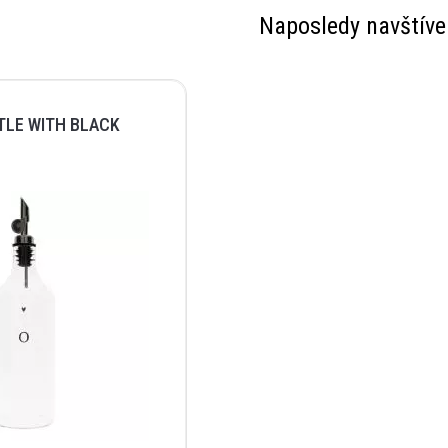
Naposledy navštíve
TLE WITH BLACK