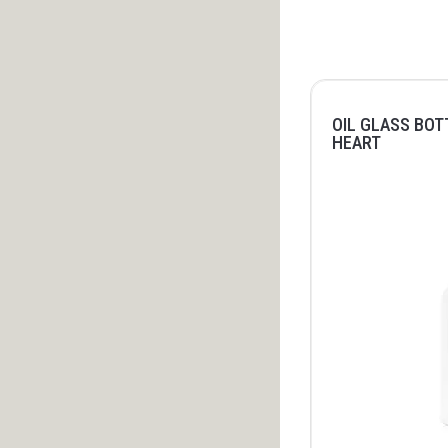
OIL GLASS BOT
HEART