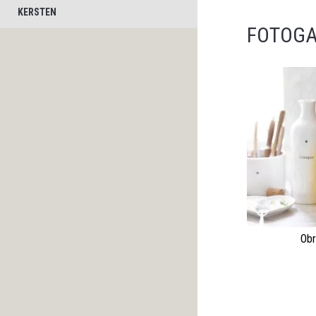
KERSTEN
FOTOGA
Obr