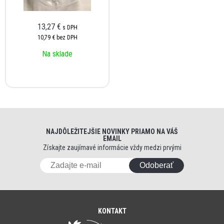
13,27 €
s DPH
10,79 €
bez DPH
Na sklade
NAJDÔLEŽITEJŠIE NOVINKY PRIAMO NA VÁŠ
EMAIL
Získajte zaujímavé informácie vždy medzi prvými
Odoberať
KONTAKT