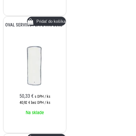
OVAL SERVING PLATE IRIS BLUE
50,33
€
s DPH / ks
40,92 €
bez DPH / ks
Na sklade