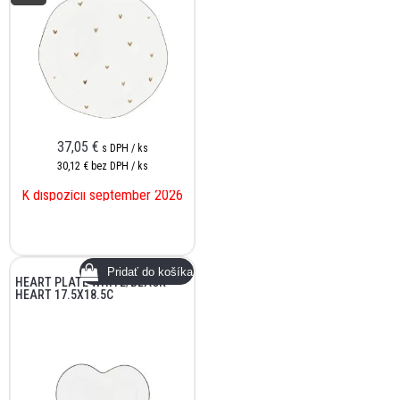
37,05
€
s DPH / ks
30,12 €
bez DPH / ks
K dispozícii september 2026
HEART PLATE WHITE/BLACK
HEART 17.5X18.5C