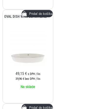
OVAL DISH WITH BLACK EDGE
49,15
€
s DPH / ks
39,96 €
bez DPH / ks
Na sklade