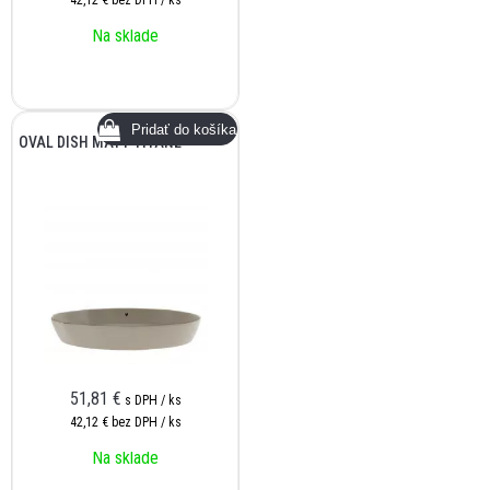
42,12 €
bez DPH / ks
Na sklade
OVAL DISH MATT TITANE
51,81
€
s DPH / ks
42,12 €
bez DPH / ks
Na sklade