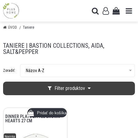
ÚVOD
Taniere
TANIERE | BASTION COLLECTIONS, AIDA,
SALT&PEPPER
Názov A-Z
Zoradiť:
Filter produktov
DINNER PLATE LITTLE BROWN
HEARTS 27 CM
Novinka