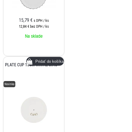
15,79
€
s DPH / ks
12,84 €
bez DPH / ks
Na sklade
PLATE CUP 15CM WHITE/CIAO
Novinka