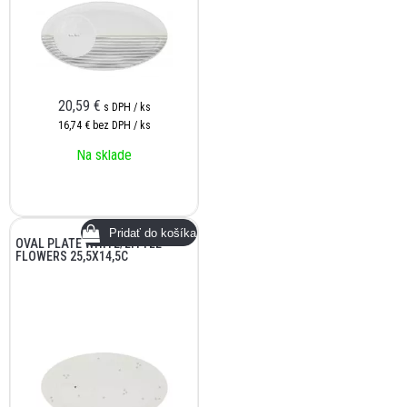
20,59
€
s DPH / ks
16,74 €
bez DPH / ks
Na sklade
OVAL PLATE WHITE/LITTLE
FLOWERS 25,5X14,5C