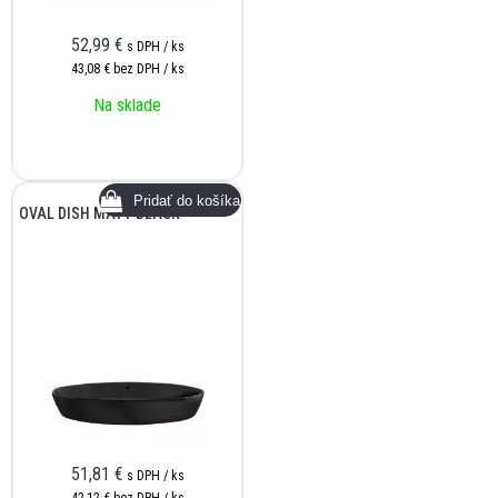
52,99
€
s DPH / ks
43,08 €
bez DPH / ks
Na sklade
OVAL DISH MATT BLACK
51,81
€
s DPH / ks