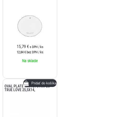
15,79
€
s DPH / ks
12,84 €
bez DPH / ks
Na sklade
OVAL PLATE WHITE /STRIPES
TRUE LOVE 25,5X14,