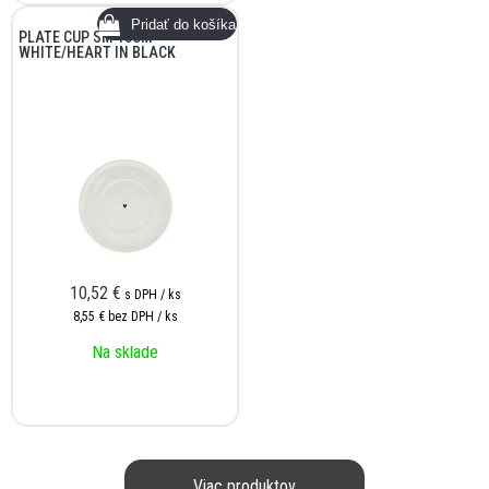
PLATE CUP SM 13CM
WHITE/HEART IN BLACK
10,52
€
s DPH / ks
8,55 €
bez DPH / ks
Na sklade
Viac produktov