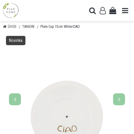
ÚVOD
TANIERE
Plate Cup 15cm White/CIAO
Novinka