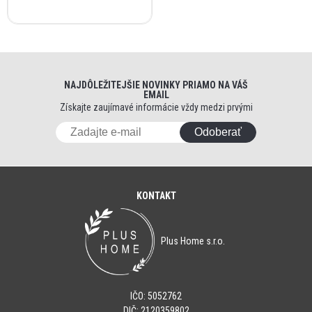
NAJDÔLEŽITEJŠIE NOVINKY PRIAMO NA VÁŠ
EMAIL
Získajte zaujímavé informácie vždy medzi prvými
Odoberať
KONTAKT
Plus Home s.r.o.
IČO: 5052762
DIČ: 2120359802