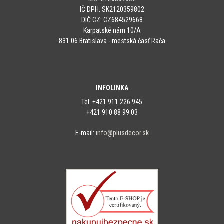
IČ DPH: SK2120359802
DIČ CZ: CZ684529668
Karpatské nám 10/A
831 06 Bratislava - mestská časť Rača
INFOLINKA
Tel: +421 911 226 945
+421 910 88 99 03
E-mail:
info@plusdecor.sk