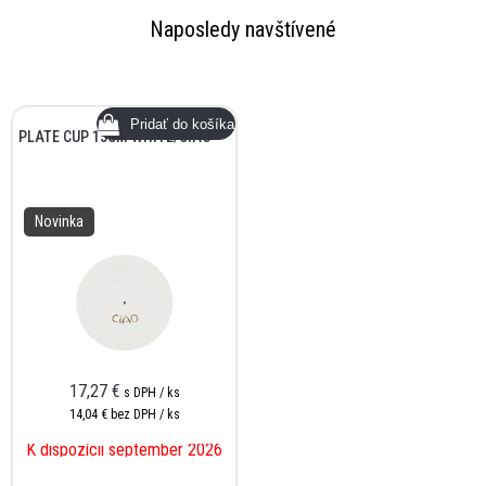
Naposledy navštívené
PLATE CUP 15CM WHITE/CIAO
Novinka
17,27 €
s DPH / ks
14,04 €
bez DPH / ks
K dispozícii september 2026