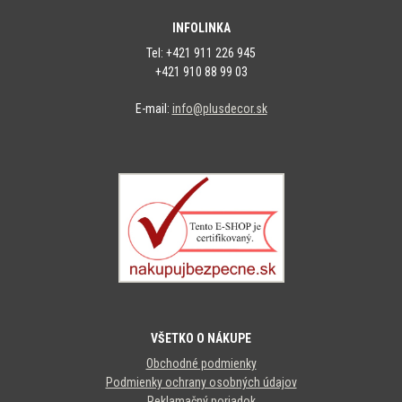
INFOLINKA
Tel: +421 911 226 945
+421 910 88 99 03
E-mail:
info@plusdecor.sk
VŠETKO O NÁKUPE
Obchodné podmienky
Podmienky ochrany osobných údajov
Reklamačný poriadok