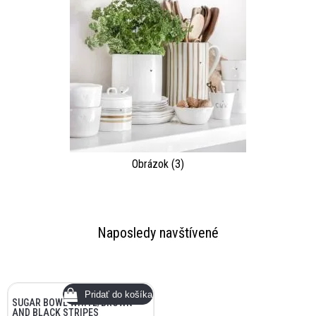
Obrázok (3)
Naposledy navštívené
SUGAR BOWL WHITE/BROWN
AND BLACK STRIPES