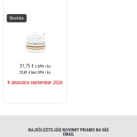
Novinka
31,75 €
s DPH / ks
25,81 €
bez DPH / ks
K dispozícii september 2026
NAJDÔLEŽITEJŠIE NOVINKY PRIAMO NA VÁŠ
EMAIL