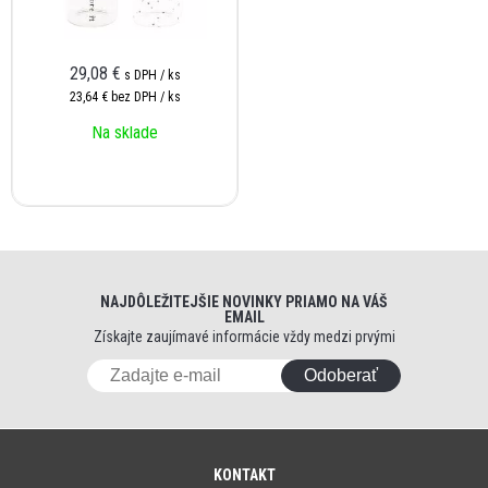
29,08 €
s DPH / ks
23,64 €
bez DPH / ks
Na sklade
NAJDÔLEŽITEJŠIE NOVINKY PRIAMO NA VÁŠ
EMAIL
Získajte zaujímavé informácie vždy medzi prvými
Odoberať
KONTAKT