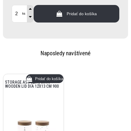
Pridať do košíka
ks
Naposledy navštívené
STORAGE ASS (2X4) WITH
WOODEN LID DIA 12X13 CM 900