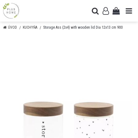
ÚVOD
KUCHYŇA
Storage Ass (2x4) with wooden lid Dia 12x13 cm 900