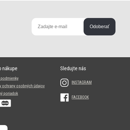
Odoberať
o nákupe
Sledujte nás
 podmienky
INSTAGRAM
 ochrany osobných údajov
ý poriadok
FACEBOOK