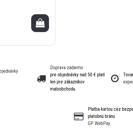
Doprava zadarmo
objednávky
pre objednávky nad 50 € platí
Tovar
5
len pre zákazníkov
expe
3
maloobchodu.
Platba kartou cez bezp
platobnú bránu
GP WebPay