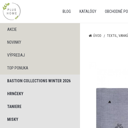
BLOG
KATALÓGY
OBCHODNÉ PO
AKCIE
ÚVOD
TEXTIL, VANK
NOVINKY
VÝPREDAJ
TOP PONUKA
BASTION COLLECTIONS WINTER 2026
HRNČEKY
TANIERE
MISKY