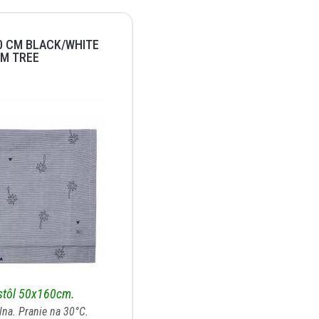
0 CM BLACK/WHITE
M TREE
 stôl 50x160cm.
lna. Pranie na 30°C.