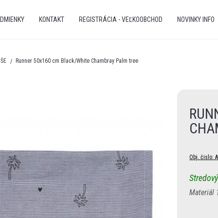
DMIENKY
KONTAKT
REGISTRÁCIA - VEĽKOOBCHOD
NOVINKY INFO
ÚŠE
Runner 50x160 cm Black/White Chambray Palm tree
RUN
CHA
Obj. čislo:
A
Stredový
Materiál 