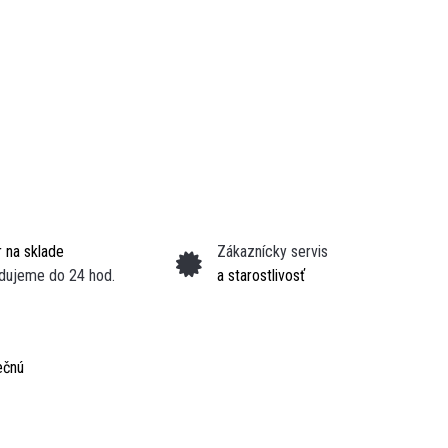
 na sklade
Zákaznícky servis
dujeme do 24 hod.
a starostlivosť
ečnú