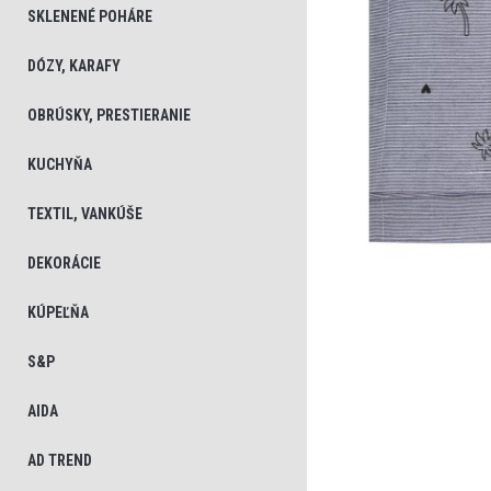
SKLENENÉ POHÁRE
DÓZY, KARAFY
OBRÚSKY, PRESTIERANIE
KUCHYŇA
TEXTIL, VANKÚŠE
DEKORÁCIE
KÚPEĽŇA
S&P
AIDA
AD TREND