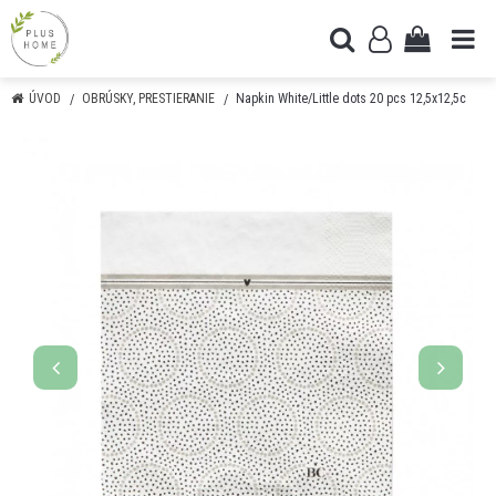
ÚVOD
OBRÚSKY, PRESTIERANIE
Napkin White/Little dots 20 pcs 12,5x12,5c