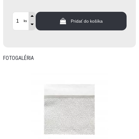
Pridať do košíka
ks
FOTOGALÉRIA