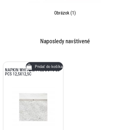
Obrázok (1)
Naposledy navštívené
NAPKIN WHITE/LITTLE DOTS 20
PCS 12,5X12,5C