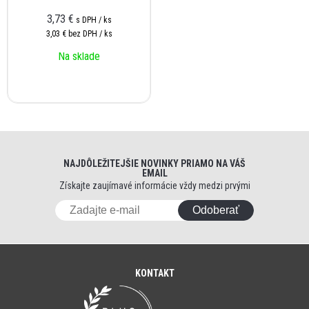
3,73 €
s DPH / ks
3,03 €
bez DPH / ks
Na sklade
NAJDÔLEŽITEJŠIE NOVINKY PRIAMO NA VÁŠ
EMAIL
Získajte zaujímavé informácie vždy medzi prvými
Odoberať
KONTAKT