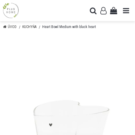
ÚVOD
KUCHYŇA
Heart Bowl Medium with black heart