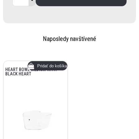
Naposledy navštívené
HEART BOWL MEDIUM WITH
BLACK HEART