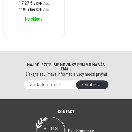
17,27 €
s DPH / ks
14,04 €
bez DPH / ks
Na sklade
NAJDÔLEŽITEJŠIE NOVINKY PRIAMO NA VÁŠ
EMAIL
Získajte zaujímavé informácie vždy medzi prvými
Odoberať
KONTAKT
Plus Home s.r.o.