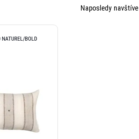
Naposledy navštíve
0 NATUREL/BOLD