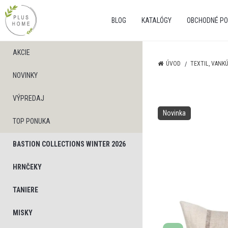
BLOG
KATALÓGY
OBCHODNÉ PO
AKCIE
ÚVOD
TEXTIL, VANK
NOVINKY
VÝPREDAJ
Novinka
TOP PONUKA
BASTION COLLECTIONS WINTER 2026
HRNČEKY
TANIERE
MISKY