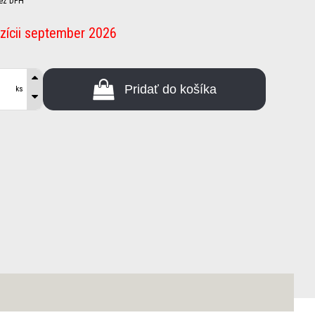
ez DPH
zícii september 2026
Pridať do košíka
ks