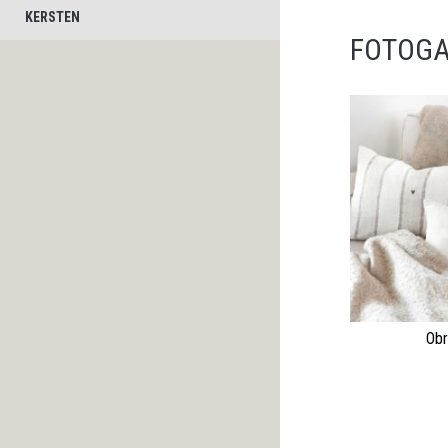
KERSTEN
FOTOGA
Obr