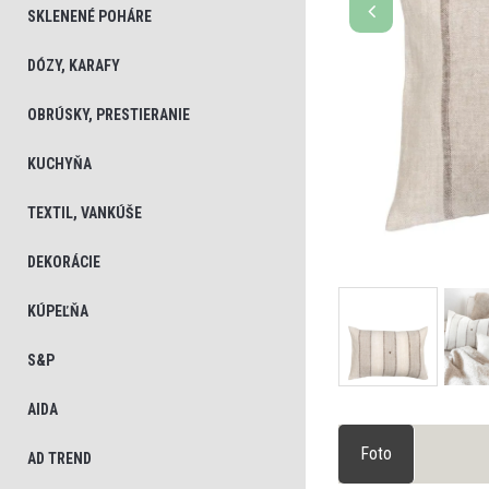
SKLENENÉ POHÁRE
DÓZY, KARAFY
OBRÚSKY, PRESTIERANIE
KUCHYŇA
TEXTIL, VANKÚŠE
DEKORÁCIE
KÚPEĽŇA
S&P
AIDA
Foto
AD TREND