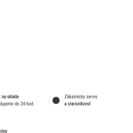
 na sklade
Zákaznícky servis
dujeme do 24 hod.
a starostlivosť
ečnú