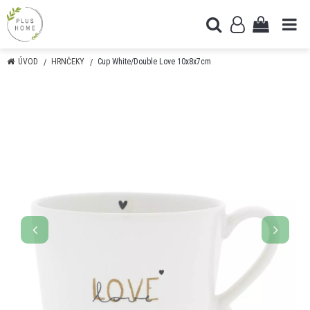
ÚVOD
HRNČEKY
Cup White/Double Love 10x8x7cm