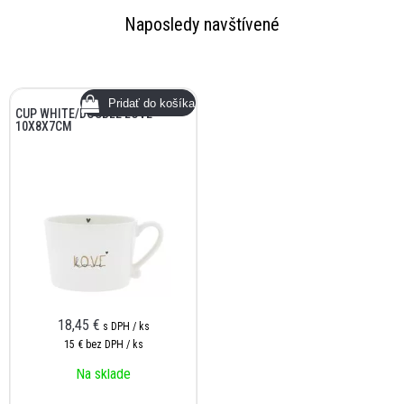
Naposledy navštívené
CUP WHITE/DOUBLE LOVE
10X8X7CM
18,45 €
s DPH / ks
15 €
bez DPH / ks
Na sklade