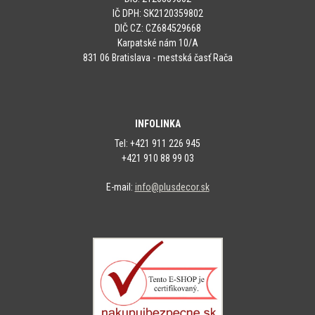
IČ DPH: SK2120359802
DIČ CZ: CZ684529668
Karpatské nám 10/A
831 06 Bratislava - mestská časť Rača
INFOLINKA
Tel: +421 911 226 945
+421 910 88 99 03
E-mail:
info@plusdecor.sk