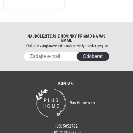
NAJDÔLEŽITEJŠIE NOVINKY PRIAMO NA VÁŠ
EMAIL
Získajte zaujímavé informácie vždy medzi prvými
Odoberať
KONTAKT
Plus Home s.r.o.
IČO: 5052762
DIČ: 2120359802