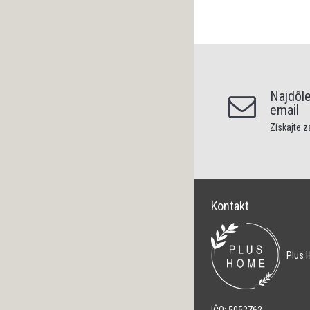
Najdôle
email
Získajte 
Kontakt
Plus H