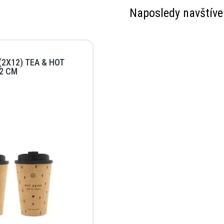
Naposledy navštíve
(2X12) TEA & HOT
12 CM