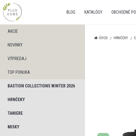
BLOG
KATALÓGY
OBCHODNÉ PO
AKCIE
ÚVOD
HRNČEKY
C
NOVINKY
VÝPREDAJ
TOP PONUKA
BASTION COLLECTIONS WINTER 2026
HRNČEKY
TANIERE
MISKY