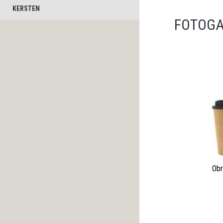
KERSTEN
FOTOGA
Obr