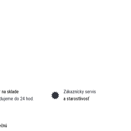
 na sklade
Zákaznícky servis
dujeme do 24 hod.
a starostlivosť
ečnú