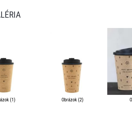
LÉRIA
ázok (1)
Obrázok (2)
O