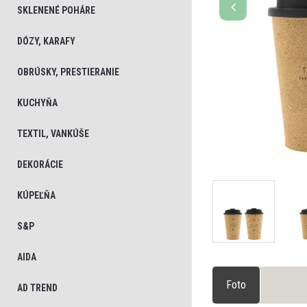
SKLENENÉ POHÁRE
DÓZY, KARAFY
OBRÚSKY, PRESTIERANIE
KUCHYŇA
TEXTIL, VANKÚŠE
DEKORÁCIE
KÚPEĽŇA
S&P
AIDA
Foto
AD TREND