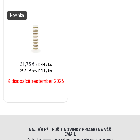
Novinka
31,75 €
s DPH / ks
25,81 €
bez DPH / ks
K dispozícii september 2026
NAJDÔLEŽITEJŠIE NOVINKY PRIAMO NA VÁŠ
EMAIL
Získajte zaujímavé informácie vždy medzi prvými