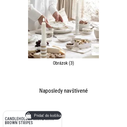
Obrázok (3)
Naposledy navštívené
CANDLEHOLDER WHITE WITH
BROWN STRIPES