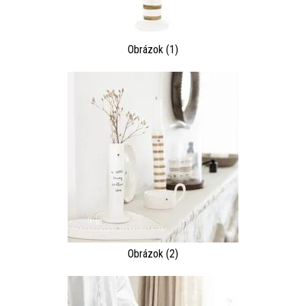
Obrázok (1)
Obrázok (2)