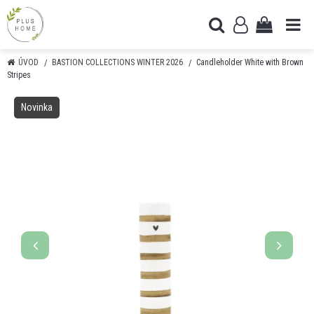
ÚVOD
BASTION COLLECTIONS WINTER 2026
Candleholder White with Brown
Stripes
Novinka