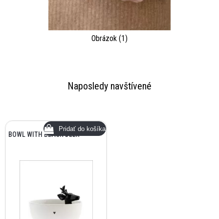
Obrázok (1)
Naposledy navštívené
BOWL WITH BLACK DEER