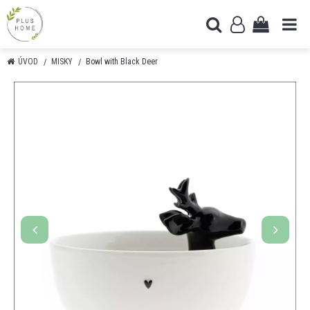
ÚVOD
MISKY
Bowl with Black Deer