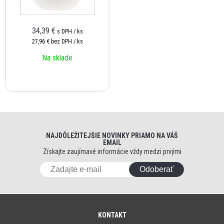
34,39 €
s DPH / ks
27,96 €
bez DPH / ks
Na sklade
NAJDÔLEŽITEJŠIE NOVINKY PRIAMO NA VÁŠ
EMAIL
Získajte zaujímavé informácie vždy medzi prvými
Odoberať
KONTAKT