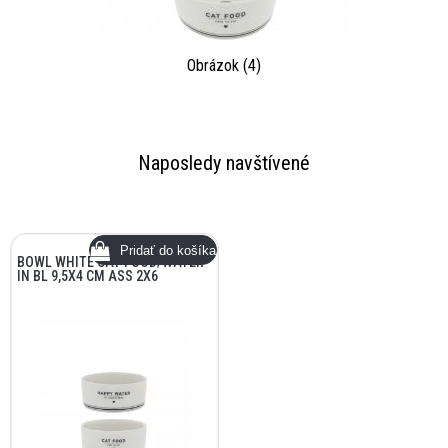
Obrázok (4)
Naposledy navštívené
BOWL WHITE CAT FOOD/WATER
IN BL 9,5X4 CM ASS 2X6