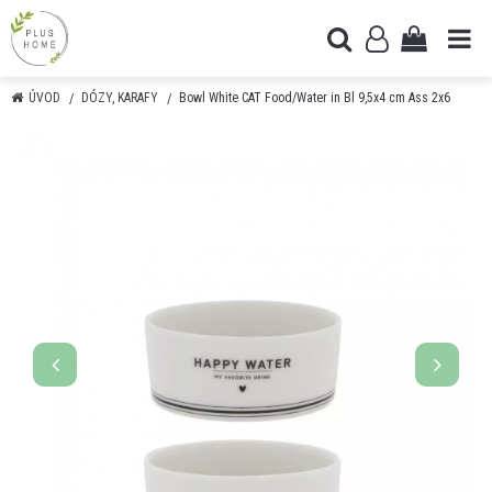
ÚVOD
DÓZY, KARAFY
Bowl White CAT Food/Water in Bl 9,5x4 cm Ass 2x6