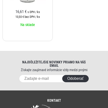
16,61 €
s DPH / ks
13,50 €
bez DPH / ks
Na sklade
NAJDÔLEŽITEJŠIE NOVINKY PRIAMO NA VÁŠ
EMAIL
Získajte zaujímavé informácie vždy medzi prvými
Odoberať
KONTAKT