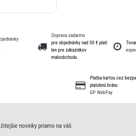
Doprava zadarmo
objednávky
pre objednávky nad 50 € platí
Tovar
5
len pre zákazníkov
expe
3
maloobchodu.
Platba kartou cez bezp
platobnú bránu
GP WebPay
žitejšie novinky priamo na váš