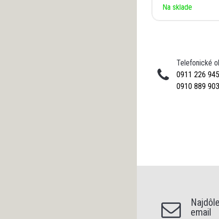
Na sklade
Telefonické 
0911 226 94
0910 889 90
Najdôle
email