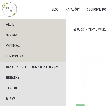
BLOG
KATALÓGY
OBCHODNÉ PO
AKCIE
ÚVOD
TEXTIL, VANK
NOVINKY
VÝPREDAJ
TOP PONUKA
BASTION COLLECTIONS WINTER 2026
HRNČEKY
TANIERE
MISKY