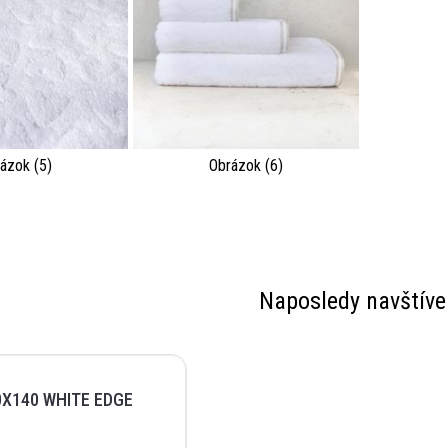
ázok (5)
Obrázok (6)
Naposledy navštíve
X140 WHITE EDGE