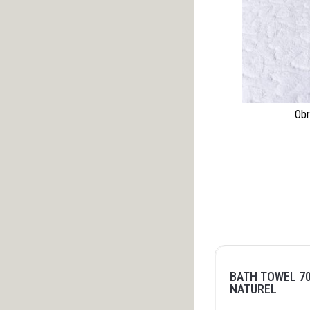
Obr
BATH TOWEL 70
NATUREL