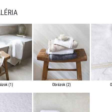
LÉRIA
ázok (1)
Obrázok (2)
O