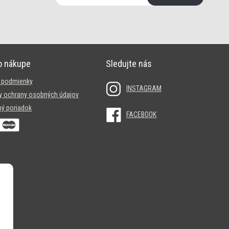
o nákupe
Sledujte nás
 podmienky
INSTAGRAM
 ochrany osobných údajov
ý poriadok
FACEBOOK