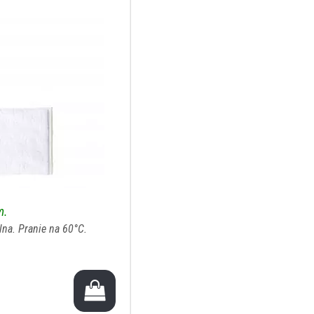
m.
lna. Pranie na 60°C.