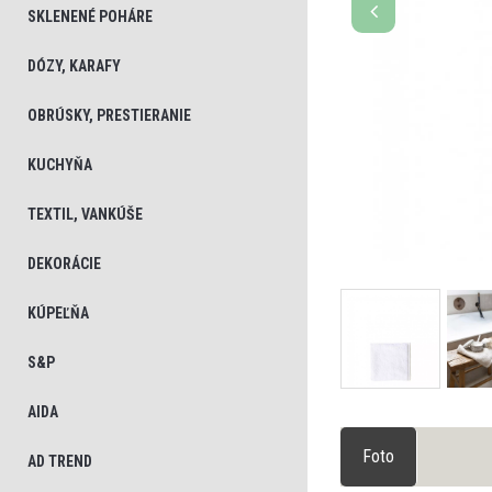
SKLENENÉ POHÁRE
DÓZY, KARAFY
OBRÚSKY, PRESTIERANIE
KUCHYŇA
TEXTIL, VANKÚŠE
DEKORÁCIE
KÚPEĽŇA
S&P
AIDA
Foto
AD TREND