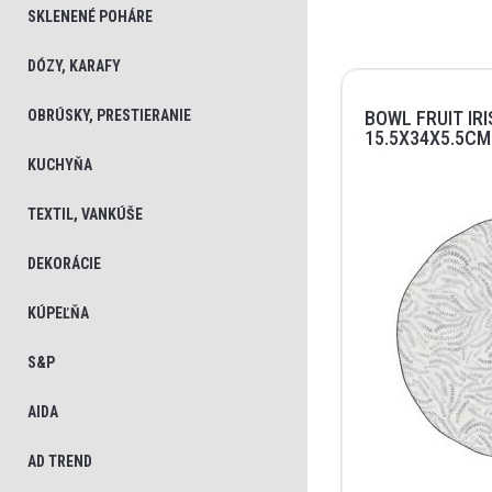
SKLENENÉ POHÁRE
DÓZY, KARAFY
OBRÚSKY, PRESTIERANIE
BOWL FRUIT IRI
15.5X34X5.5CM
KUCHYŇA
TEXTIL, VANKÚŠE
DEKORÁCIE
KÚPEĽŇA
S&P
AIDA
AD TREND