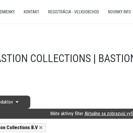
DMIENKY
KONTAKT
REGISTRÁCIA - VEĽKOOBCHOD
NOVINKY INFO
STION COLLECTIONS | BASTIO
roduktov
Máte aktívny filter
Aktuálne sa zobrazujú vyfi
ion Collections B.V