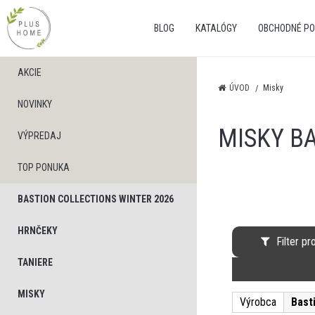
BLOG
KATALÓGY
OBCHODNÉ PO
AKCIE
ÚVOD
Misky
NOVINKY
MISKY BA
VÝPREDAJ
TOP PONUKA
BASTION COLLECTIONS WINTER 2026
HRNČEKY
Filter p
TANIERE
MISKY
Výrobca
Bast