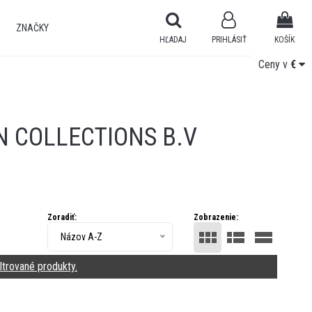
ZNAČKY
HĽADAJ
PRIHLÁSIŤ
KOŠÍK
Ceny v
Ceny v
€
€
N COLLECTIONS B.V
Zoradiť:
Zobrazenie:
Názov A-Z
ltrované produkty.