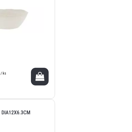
 / ks
 DIA12X6.3CM